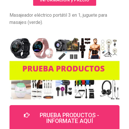
INFORMACIÓN y PRECIO
Masajeador eléctrico portátil 3 en 1, juguete para
masajes (verde).
PRUEBA PRODUCTOS -
INFORMATE AQUÍ