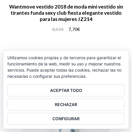
Wantmove vestido 2018 de moda mini vestido sin
tirantes funda sexy club fiesta elegante vestido
para las mujeres JZ214
8,55
€
7,70
€
Utilizamos cookies propias y de terceros para garantizar el
¡OFERTA!
funcionamiento de la web, medir su uso y mejorar nuestros
servicios. Puede aceptar todas las cookies, rechazar las no
necesarias o configurar sus preferencias.
ACEPTAR TODO
RECHAZAR
CONFIGURAR