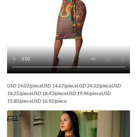
USD 14.02
/piece
USD 14.67
/piece
USD 24.32
/piece
USD
18.25
/piece
USD 18.43
/piece
USD 19.96
/piece
USD
15.80
/piece
USD 16.92
/piece